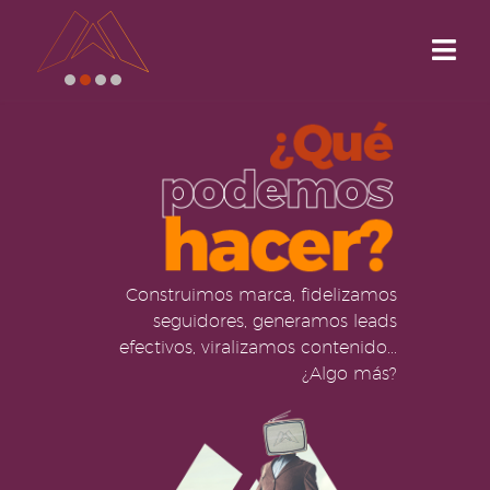
Construimos marca, fidelizamos
seguidores, generamos leads
efectivos, viralizamos contenido...
¿Algo más?